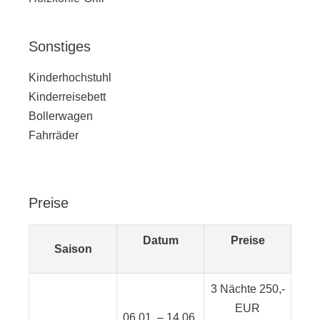
Sonstiges
Kinderhochstuhl
Kinderreisebett
Bollerwagen
Fahrräder
Preise
Datum
Preise
Saison
3 Nächte 250,-
EUR
06.01. – 14.06.