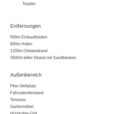
Toaster
Entfernungen
500m Einkaufsladen
800m Hafen
1200m Ostseestrand
3500m toller Strand mit Sandbänken
Außenbereich
Pkw-Stellplatz
Fahrradunterstand
Terrasse
Gartenmöbel
Holzkohle-Grill