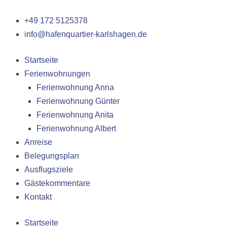
Zum
Inhalt
+49 172 5125378
springen
info@hafenquartier-karlshagen.de
Startseite
Ferienwohnungen
Ferienwohnung Anna
Ferienwohnung Günter
Ferienwohnung Anita
Ferienwohnung Albert
Anreise
Belegungsplan
Ausflugsziele
Gästekommentare
Kontakt
Startseite