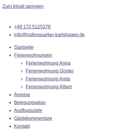
Zum Inhalt springen
+49 172 5125378
info@hafenquartier-karlshagen.de
Startseite
Ferienwohnungen
Ferienwohnung Anna
Ferienwohnung Günter
Ferienwohnung Anita
Ferienwohnung Albert
Anreise
Belegungsplan
Ausflugsziele
Gästekommentare
Kontakt