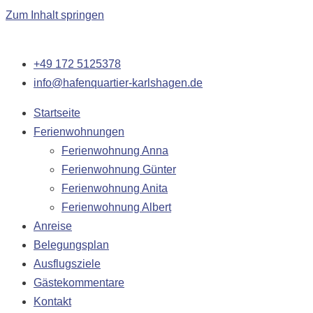
Zum Inhalt springen
+49 172 5125378
info@hafenquartier-karlshagen.de
Startseite
Ferienwohnungen
Ferienwohnung Anna
Ferienwohnung Günter
Ferienwohnung Anita
Ferienwohnung Albert
Anreise
Belegungsplan
Ausflugsziele
Gästekommentare
Kontakt